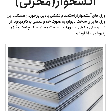
آتشخوار(مخزنی)
ورق های آتشخوار از استحکام کششی بالایی برخوردار هستند. این
ورق ها برای ساخت دیواره به صورت خم و عدسی به کار میرود. از
کاربردهای میتوان این ورق در ساخت مخازن صنایع نفت و گاز و
پتروشیمی اشاره کرد.