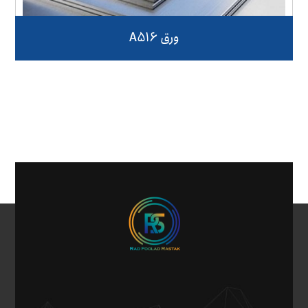
ورق A516