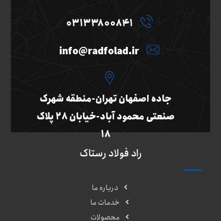
03133800841
info@radfolad.ir
جاده اصفهان تهران-منطقه شهرک
صنعتی محمود آباد-خیابان 28 پلاک
18
راد فولاد رستاک
درباره ما
خدمات ما
محصولات