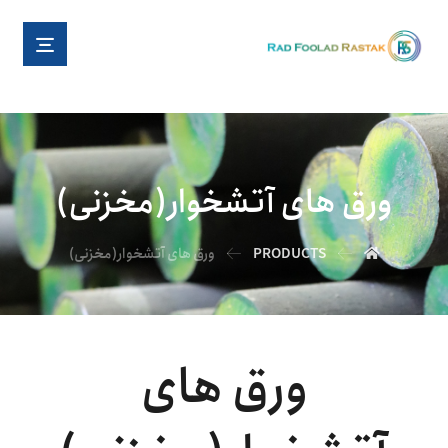
ورق های آتشخوار(مخزنی)
PRODUCTS
ورق های آتشخوار(مخزنی)
ورق های