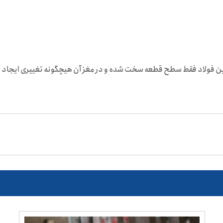
این فولاد فقط سطح قطعه سخت شده و در مغز آن هیچگونه تغییری ایجاد 