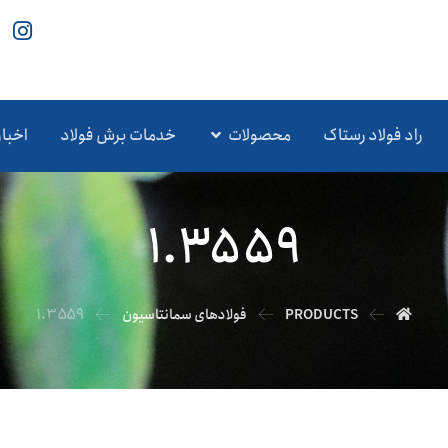
راد فولاد رستاک
محصولات
خدمات برش فولاد
اخبار
1.3559
PRODUCTS
فولادهای سمانتاسیون
1.3559