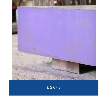
1.5860