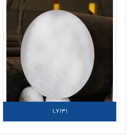
1.7131