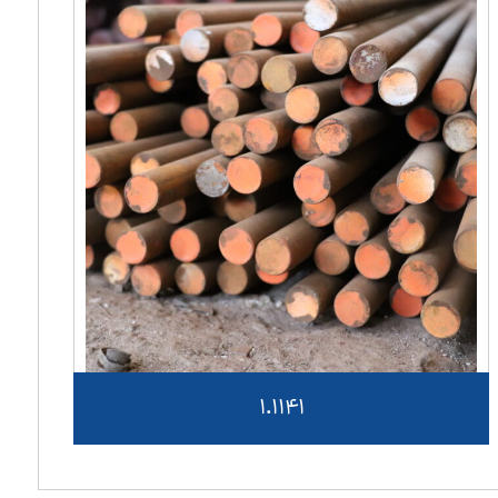
1.1141