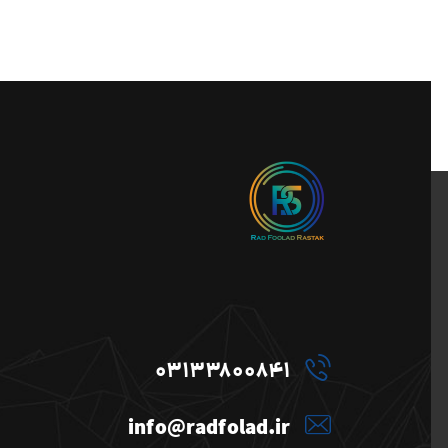
03133800841
info@radfolad.ir