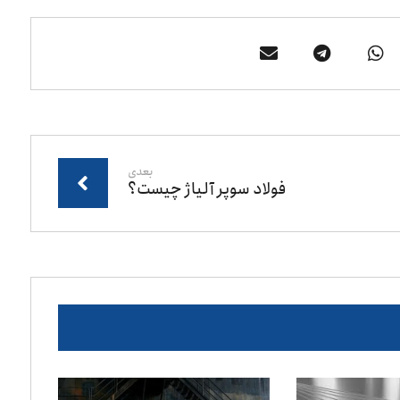
بعدی
فولاد سوپر آلیاژ چیست؟