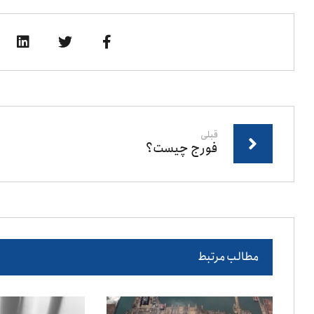
قبلی
فورج چیست؟
مطالب مرتبط