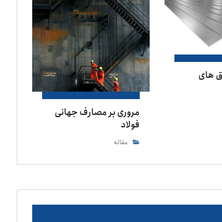
ق های
مروری بر مصارف جهانی
فولاد
مقاله