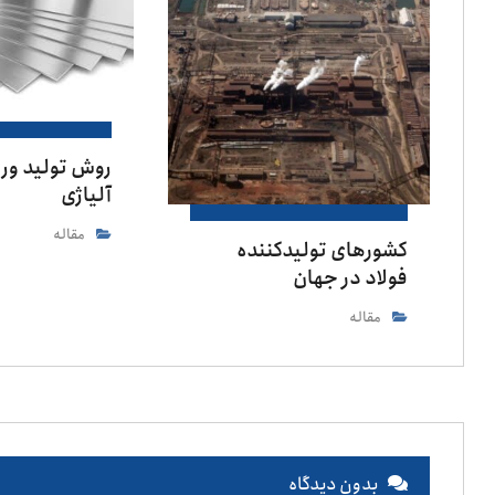
روش تولید ور
آلیاژی
مقاله
کشورهای تولیدکننده
فولاد در جهان
مقاله
بدون دیدگاه